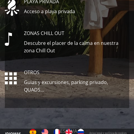
PLAYA PRIVADA
Acceso a playa privada
ZONAS CHILL OUT
Descubre el placer de la calma en nuestra
zona Chill Out
OTROS
Guias y excursiones, parking privado,
QUADS...
RESERVA
IDIOMAS
Aviso legal y política de cookies