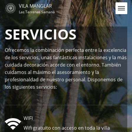
VILA MANGLAR
Las Terrenas Samaná
SERVICIOS
Ofrecemos la combinación perfecta entre la excelencia
de los servicios, unas fantásticas instalaciones y la más
cuidada decoración acorde con el entorno. También
cuidamos al máximo el asesoramiento y la
profesionaldad de nuestro personal. Disponemos de
los siguientes servicios:
WIFI
Wifi gratuito con acceso en toda la villa